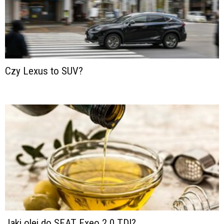
Czy Lexus to SUV?
Jaki olej do SEAT Exeo 2.0 TDI?