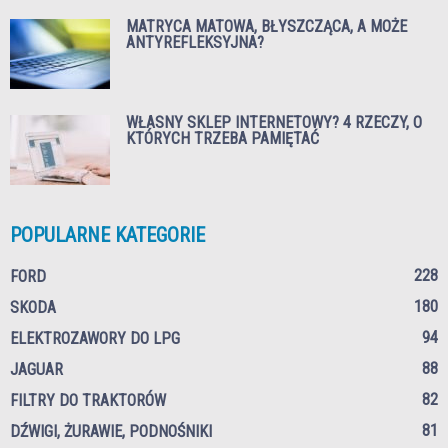
MATRYCA MATOWA, BŁYSZCZĄCA, A MOŻE
ANTYREFLEKSYJNA?
WŁASNY SKLEP INTERNETOWY? 4 RZECZY, O
KTÓRYCH TRZEBA PAMIĘTAĆ
POPULARNE KATEGORIE
228
FORD
180
SKODA
94
ELEKTROZAWORY DO LPG
88
JAGUAR
82
FILTRY DO TRAKTORÓW
81
DŹWIGI, ŻURAWIE, PODNOŚNIKI