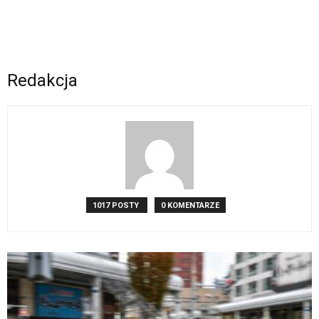
Redakcja
1017 POSTY
0 KOMENTARZE