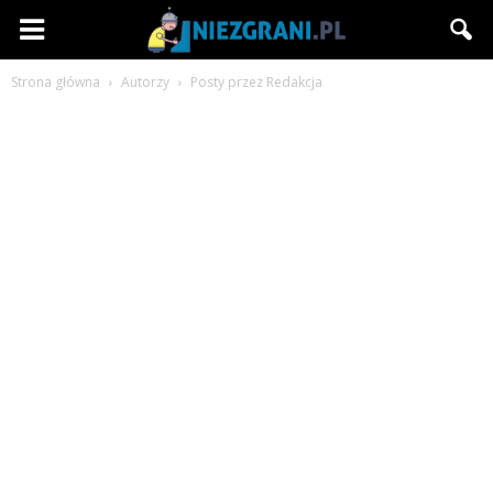
Niezgrani.pl
Strona główna
Autorzy
Posty przez Redakcja