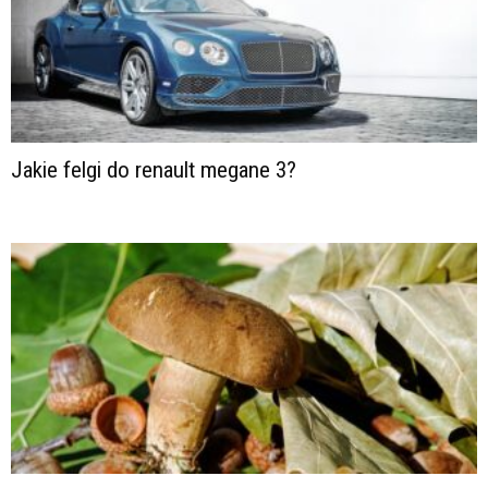
Jakie felgi do renault megane 3?