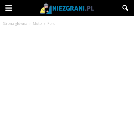
Niezgrani.pl
Strona główna
Moto
Ford