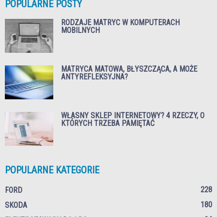
POPULARNE POSTY
RODZAJE MATRYC W KOMPUTERACH
MOBILNYCH
MATRYCA MATOWA, BŁYSZCZĄCA, A MOŻE
ANTYREFLEKSYJNA?
WŁASNY SKLEP INTERNETOWY? 4 RZECZY, O
KTÓRYCH TRZEBA PAMIĘTAĆ
POPULARNE KATEGORIE
228
FORD
180
SKODA