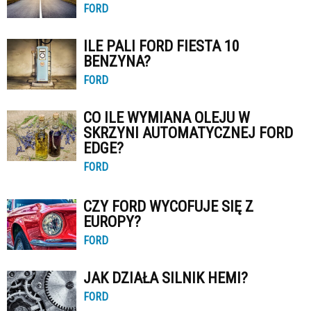
FORD
ILE PALI FORD FIESTA 10
BENZYNA?
FORD
CO ILE WYMIANA OLEJU W
SKRZYNI AUTOMATYCZNEJ FORD
EDGE?
FORD
CZY FORD WYCOFUJE SIĘ Z
EUROPY?
FORD
JAK DZIAŁA SILNIK HEMI?
FORD