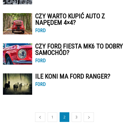
CZY WARTO KUPIĆ AUTO Z
NAPĘDEM 4×4?
FORD
CZY FORD FIESTA MK6 TO DOBRY
SAMOCHÓD?
FORD
ILE KONI MA FORD RANGER?
FORD
1
2
3