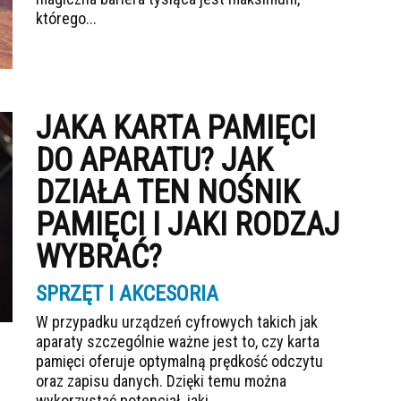
którego...
JAKA KARTA PAMIĘCI
DO APARATU? JAK
DZIAŁA TEN NOŚNIK
PAMIĘCI I JAKI RODZAJ
WYBRAĆ?
SPRZĘT I AKCESORIA
W przypadku urządzeń cyfrowych takich jak
aparaty szczególnie ważne jest to, czy karta
pamięci oferuje optymalną prędkość odczytu
oraz zapisu danych. Dzięki temu można
wykorzystać potencjał, jaki...