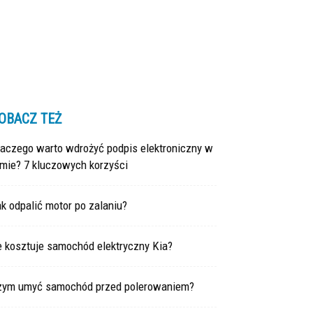
OBACZ TEŻ
laczego warto wdrożyć podpis elektroniczny w
rmie? 7 kluczowych korzyści
k odpalić motor po zalaniu?
e kosztuje samochód elektryczny Kia?
zym umyć samochód przed polerowaniem?