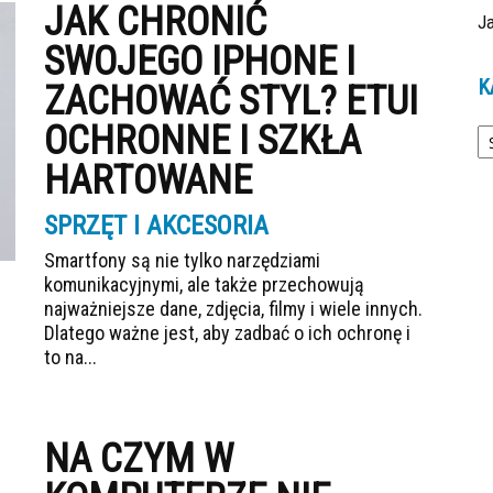
JAK CHRONIĆ
Ja
SWOJEGO IPHONE I
K
ZACHOWAĆ STYL? ETUI
Ka
OCHRONNE I SZKŁA
HARTOWANE
SPRZĘT I AKCESORIA
Smartfony są nie tylko narzędziami
komunikacyjnymi, ale także przechowują
najważniejsze dane, zdjęcia, filmy i wiele innych.
Dlatego ważne jest, aby zadbać o ich ochronę i
to na...
NA CZYM W