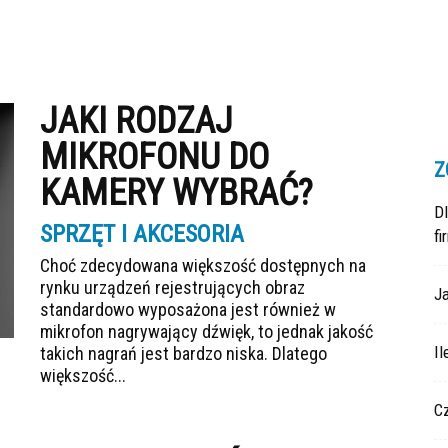
JAKI RODZAJ
MIKROFONU DO
Z
KAMERY WYBRAĆ?
D
SPRZĘT I AKCESORIA
fi
Choć zdecydowana większość dostępnych na
rynku urządzeń rejestrujących obraz
Ja
standardowo wyposażona jest również w
mikrofon nagrywający dźwięk, to jednak jakość
Il
takich nagrań jest bardzo niska. Dlatego
większość...
C