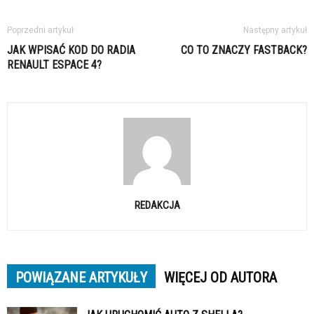
Poprzedni artykuł
Następny artykuł
JAK WPISAĆ KOD DO RADIA
CO TO ZNACZY FASTBACK?
RENAULT ESPACE 4?
REDAKCJA
POWIĄZANE ARTYKUŁY
WIĘCEJ OD AUTORA