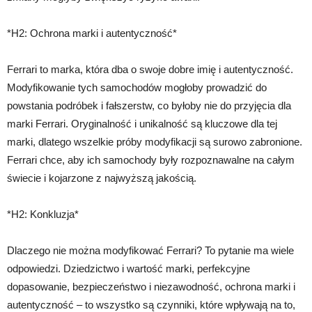
*H2: Ochrona marki i autentyczność*
Ferrari to marka, która dba o swoje dobre imię i autentyczność.
Modyfikowanie tych samochodów mogłoby prowadzić do
powstania podróbek i fałszerstw, co byłoby nie do przyjęcia dla
marki Ferrari. Oryginalność i unikalność są kluczowe dla tej
marki, dlatego wszelkie próby modyfikacji są surowo zabronione.
Ferrari chce, aby ich samochody były rozpoznawalne na całym
świecie i kojarzone z najwyższą jakością.
*H2: Konkluzja*
Dlaczego nie można modyfikować Ferrari? To pytanie ma wiele
odpowiedzi. Dziedzictwo i wartość marki, perfekcyjne
dopasowanie, bezpieczeństwo i niezawodność, ochrona marki i
autentyczność – to wszystko są czynniki, które wpływają na to,