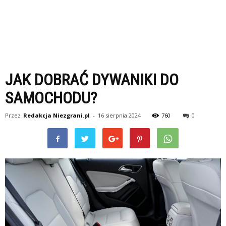
JAK DOBRAĆ DYWANIKI DO
SAMOCHODU?
Przez
Redakcja Niezgrani.pl
-
16 sierpnia 2024
760
0