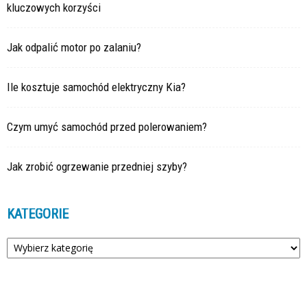
kluczowych korzyści
Jak odpalić motor po zalaniu?
Ile kosztuje samochód elektryczny Kia?
Czym umyć samochód przed polerowaniem?
Jak zrobić ogrzewanie przedniej szyby?
KATEGORIE
Kategorie