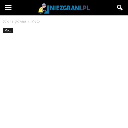
Niezgrani.pl
Strona główna
Moto
Moto