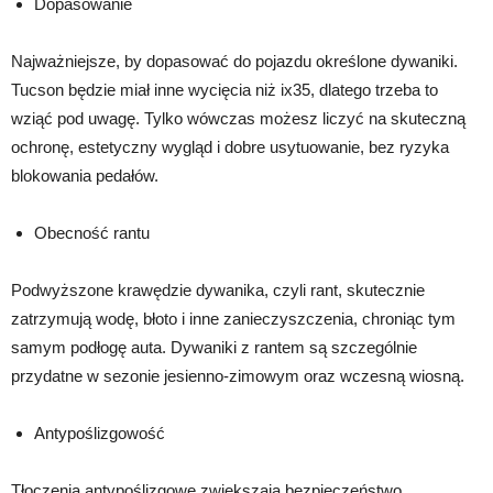
Dopasowanie
Najważniejsze, by dopasować do pojazdu określone dywaniki.
Tucson będzie miał inne wycięcia niż ix35, dlatego trzeba to
wziąć pod uwagę. Tylko wówczas możesz liczyć na skuteczną
ochronę, estetyczny wygląd i dobre usytuowanie, bez ryzyka
blokowania pedałów.
Obecność rantu
Podwyższone krawędzie dywanika, czyli rant, skutecznie
zatrzymują wodę, błoto i inne zanieczyszczenia, chroniąc tym
samym podłogę auta. Dywaniki z rantem są szczególnie
przydatne w sezonie jesienno-zimowym oraz wczesną wiosną.
Antypoślizgowość
Tłoczenia antypoślizgowe zwiększają bezpieczeństwo,