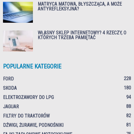
MATRYCA MATOWA, BŁYSZCZĄCA, A MOŻE
ANTYREFLEKSYJNA?
WŁASNY SKLEP INTERNETOWY? 4 RZECZY, O
KTÓRYCH TRZEBA PAMIĘTAĆ
POPULARNE KATEGORIE
228
FORD
180
SKODA
94
ELEKTROZAWORY DO LPG
88
JAGUAR
82
FILTRY DO TRAKTORÓW
81
DŹWIGI, ŻURAWIE, PODNOŚNIKI