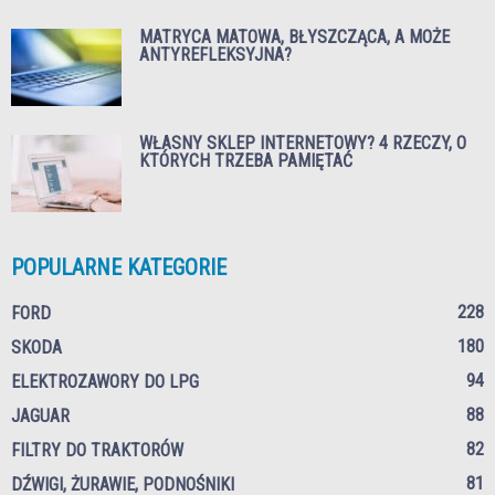
MATRYCA MATOWA, BŁYSZCZĄCA, A MOŻE
ANTYREFLEKSYJNA?
WŁASNY SKLEP INTERNETOWY? 4 RZECZY, O
KTÓRYCH TRZEBA PAMIĘTAĆ
POPULARNE KATEGORIE
228
FORD
180
SKODA
94
ELEKTROZAWORY DO LPG
88
JAGUAR
82
FILTRY DO TRAKTORÓW
81
DŹWIGI, ŻURAWIE, PODNOŚNIKI