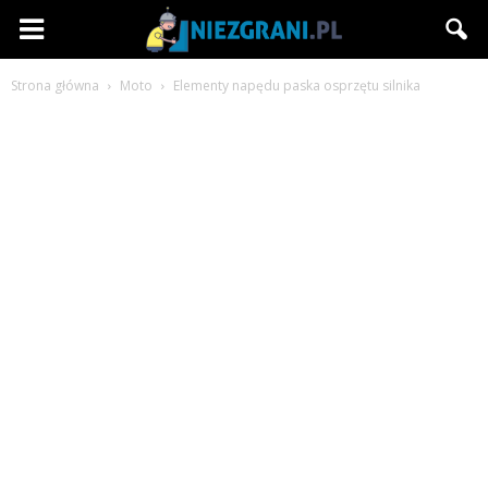
Niezgrani.pl
Strona główna
Moto
Elementy napędu paska osprzętu silnika