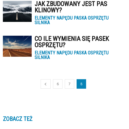
JAK ZBUDOWANY JEST PAS
KLINOWY?
ELEMENTY NAPĘDU PASKA OSPRZĘTU
SILNIKA
CO ILE WYMIENIA SIĘ PASEK
OSPRZĘTU?
ELEMENTY NAPĘDU PASKA OSPRZĘTU
SILNIKA
6
7
8
ZOBACZ TEŻ