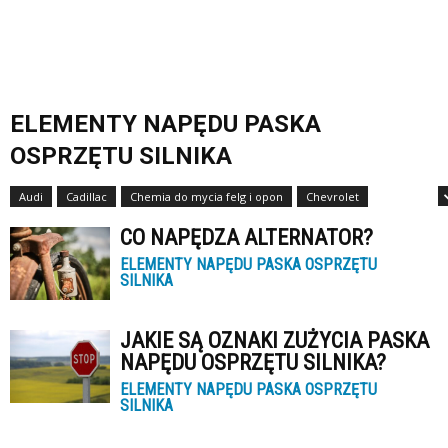
ELEMENTY NAPĘDU PASKA
OSPRZĘTU SILNIKA
Audi
Cadillac
Chemia do mycia felg i opon
Chevrolet
Daihatsu
CO NAPĘDZA ALTERNATOR?
ELEMENTY NAPĘDU PASKA OSPRZĘTU
SILNIKA
JAKIE SĄ OZNAKI ZUŻYCIA PASKA
NAPĘDU OSPRZĘTU SILNIKA?
ELEMENTY NAPĘDU PASKA OSPRZĘTU
SILNIKA