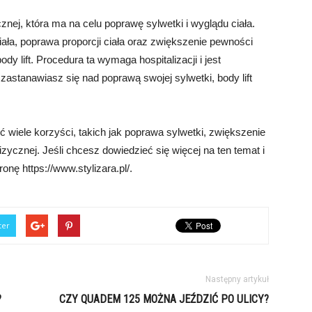
ycznej, która ma na celu poprawę sylwetki i wyglądu ciała.
ała, poprawa proporcji ciała oraz zwiększenie pewności
ody lift. Procedura ta wymaga hospitalizacji i jest
astanawiasz się nad poprawą swojej sylwetki, body lift
ć wiele korzyści, takich jak poprawa sylwetki, zwiększenie
izycznej. Jeśli chcesz dowiedzieć się więcej na ten temat i
onę https://www.stylizara.pl/.
ter
Następny artykuł
?
CZY QUADEM 125 MOŻNA JEŹDZIĆ PO ULICY?