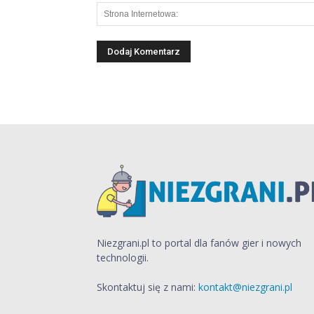
Niezgrani.pl to portal dla fanów gier i nowych
technologii.
Skontaktuj się z nami:
kontakt@niezgrani.pl