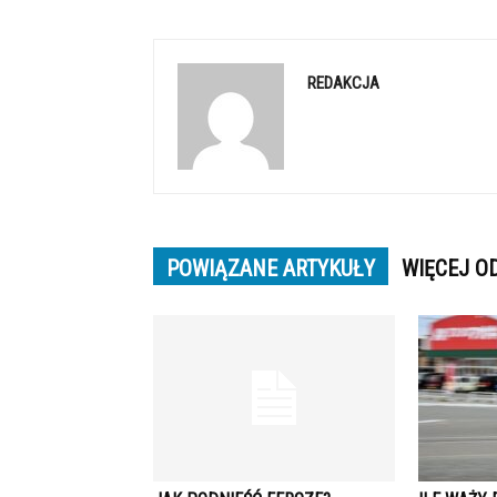
REDAKCJA
POWIĄZANE ARTYKUŁY
WIĘCEJ O