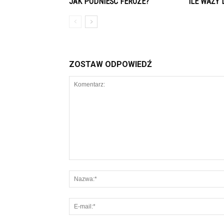
JAK PODNIEŚĆ FEROZE?
ILE WAŻY 
ZOSTAW ODPOWIEDŹ