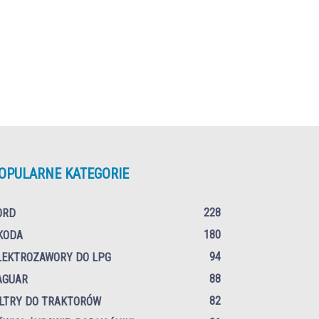
OPULARNE KATEGORIE
228
ORD
180
KODA
94
LEKTROZAWORY DO LPG
88
AGUAR
82
ILTRY DO TRAKTORÓW