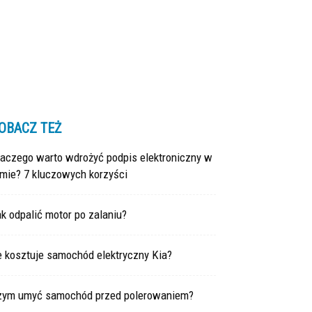
OBACZ TEŻ
laczego warto wdrożyć podpis elektroniczny w
rmie? 7 kluczowych korzyści
k odpalić motor po zalaniu?
e kosztuje samochód elektryczny Kia?
zym umyć samochód przed polerowaniem?