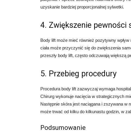
uzyskanie bardziej proporcjonalnej sylwetki.
4. Zwiększenie pewności s
Body lift może mieć również pozytywny wpływ 
ciała może przyczynić się do zwiększenia sam
przeszły body lift, często odczuwają większą 
5. Przebieg procedury
Procedura body lift zazwyczaj wymaga hospital
Chirurg wykonuje nacięcia w strategicznych mi
Następnie skóra jest naciągana i zszywana w n
może trwać od kilku do kilkunastu godzin, w za
Podsumowanie