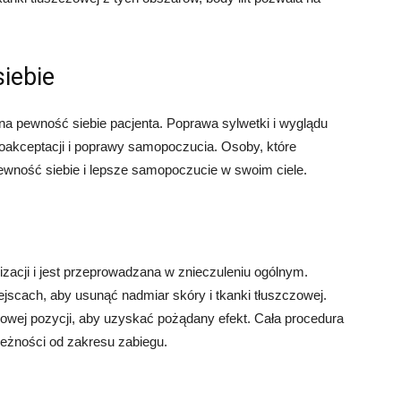
iebie
na pewność siebie pacjenta. Poprawa sylwetki i wyglądu
oakceptacji i poprawy samopoczucia. Osoby, które
pewność siebie i lepsze samopoczucie w swoim ciele.
izacji i jest przeprowadzana w znieczuleniu ogólnym.
ejscach, aby usunąć nadmiar skóry i tkanki tłuszczowej.
owej pozycji, aby uzyskać pożądany efekt. Cała procedura
leżności od zakresu zabiegu.