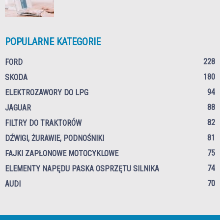
POPULARNE KATEGORIE
228
FORD
180
SKODA
94
ELEKTROZAWORY DO LPG
88
JAGUAR
82
FILTRY DO TRAKTORÓW
81
DŹWIGI, ŻURAWIE, PODNOŚNIKI
75
FAJKI ZAPŁONOWE MOTOCYKLOWE
74
ELEMENTY NAPĘDU PASKA OSPRZĘTU SILNIKA
70
AUDI