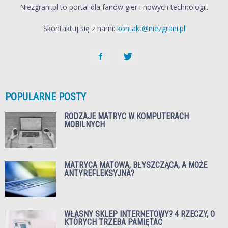
Niezgrani.pl to portal dla fanów gier i nowych technologii.
Skontaktuj się z nami:
kontakt@niezgrani.pl
POPULARNE POSTY
RODZAJE MATRYC W KOMPUTERACH
MOBILNYCH
MATRYCA MATOWA, BŁYSZCZĄCA, A MOŻE
ANTYREFLEKSYJNA?
WŁASNY SKLEP INTERNETOWY? 4 RZECZY, O
KTÓRYCH TRZEBA PAMIĘTAĆ