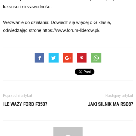
luksusu i niezawodności.
Wezwanie do działania: Dowiedz się więcej o G klasie,
odwiedzając stronę https://www.forum-liderow.pl/.
Poprzedni artykuł
Następny artykuł
ILE WAŻY FORD F350?
JAKI SILNIK MA RSQ8?