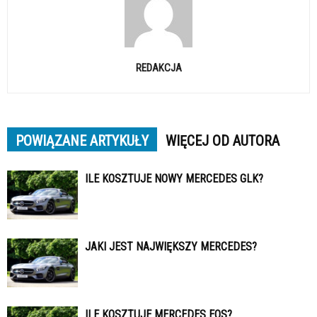
REDAKCJA
POWIĄZANE ARTYKUŁY
WIĘCEJ OD AUTORA
ILE KOSZTUJE NOWY MERCEDES GLK?
JAKI JEST NAJWIĘKSZY MERCEDES?
ILE KOSZTUJE MERCEDES EOS?