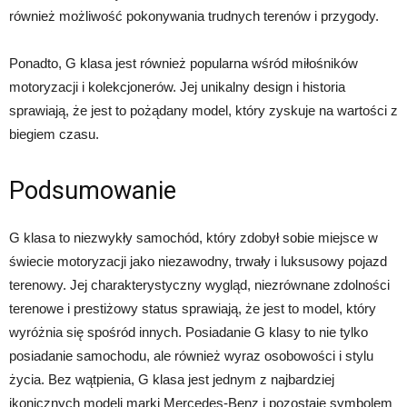
również możliwość pokonywania trudnych terenów i przygody.
Ponadto, G klasa jest również popularna wśród miłośników
motoryzacji i kolekcjonerów. Jej unikalny design i historia
sprawiają, że jest to pożądany model, który zyskuje na wartości z
biegiem czasu.
Podsumowanie
G klasa to niezwykły samochód, który zdobył sobie miejsce w
świecie motoryzacji jako niezawodny, trwały i luksusowy pojazd
terenowy. Jej charakterystyczny wygląd, niezrównane zdolności
terenowe i prestiżowy status sprawiają, że jest to model, który
wyróżnia się spośród innych. Posiadanie G klasy to nie tylko
posiadanie samochodu, ale również wyraz osobowości i stylu
życia. Bez wątpienia, G klasa jest jednym z najbardziej
ikonicznych modeli marki Mercedes-Benz i pozostaje symbolem