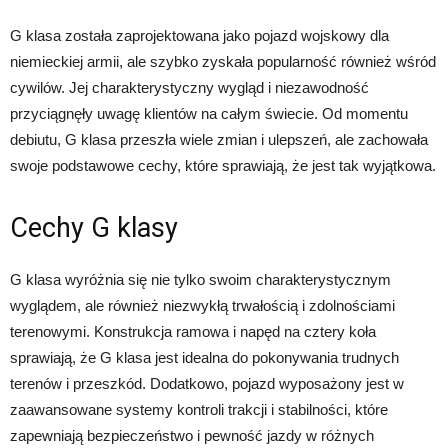
G klasa została zaprojektowana jako pojazd wojskowy dla
niemieckiej armii, ale szybko zyskała popularność również wśród
cywilów. Jej charakterystyczny wygląd i niezawodność
przyciągnęły uwagę klientów na całym świecie. Od momentu
debiutu, G klasa przeszła wiele zmian i ulepszeń, ale zachowała
swoje podstawowe cechy, które sprawiają, że jest tak wyjątkowa.
Cechy G klasy
G klasa wyróżnia się nie tylko swoim charakterystycznym
wyglądem, ale również niezwykłą trwałością i zdolnościami
terenowymi. Konstrukcja ramowa i napęd na cztery koła
sprawiają, że G klasa jest idealna do pokonywania trudnych
terenów i przeszkód. Dodatkowo, pojazd wyposażony jest w
zaawansowane systemy kontroli trakcji i stabilności, które
zapewniają bezpieczeństwo i pewność jazdy w różnych