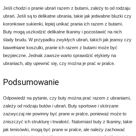
Jeśli chodzi o pranie ubrań razem z butami, zależy to od rodzaju
ubrań. Jeśli są to delikatne ubrania, takie jak jedwabne bluzki czy
koronkowe sukienki, lepiej unikać prania ich razem z butami.
Buty mogą uszkodzić delikatne tkaniny i pozostawić na nich
ślady brudu. W przypadku zwykłych ubrań, takich jak jeansy czy
bawełniane koszulki, pranie ich razem z butami może być
bezpieczne. Jednak zawsze warto sprawdzić etykiety na
ubraniach, aby upewnić się, czy można je prać w pralce.
Podsumowanie
Odpowiedź na pytanie, czy buty można prać razem z ubraniami,
zależy od rodzaju butów i ubrań. Buty sportowe i skórzane
zazwyczaj nie powinny być prane w pralce, ponieważ może to
zniszczyć ich strukturę i trwałość. Natomiast buty z tkaniny, takie
jak tenisówki, mogą być prane w pralce, ale należy zachować