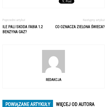
Poprzedni artykuł
Następny artykuł
ILE PALI SKODA FABIA 1.2
CO OZNACZA ZIELONA ŚWIECA?
BENZYNA GAZ?
REDAKCJA
POWIĄZANE ARTYKUŁY
WIĘCEJ OD AUTORA