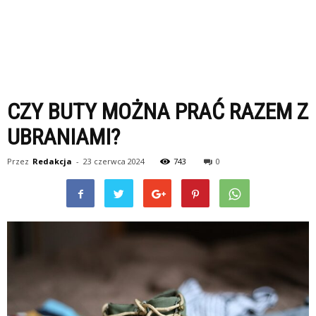
CZY BUTY MOŻNA PRAĆ RAZEM Z
UBRANIAMI?
Przez
Redakcja
-
23 czerwca 2024
743
0