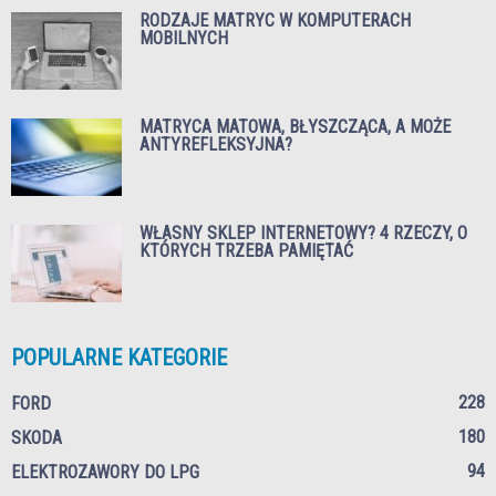
RODZAJE MATRYC W KOMPUTERACH
MOBILNYCH
MATRYCA MATOWA, BŁYSZCZĄCA, A MOŻE
ANTYREFLEKSYJNA?
WŁASNY SKLEP INTERNETOWY? 4 RZECZY, O
KTÓRYCH TRZEBA PAMIĘTAĆ
POPULARNE KATEGORIE
228
FORD
180
SKODA
94
ELEKTROZAWORY DO LPG