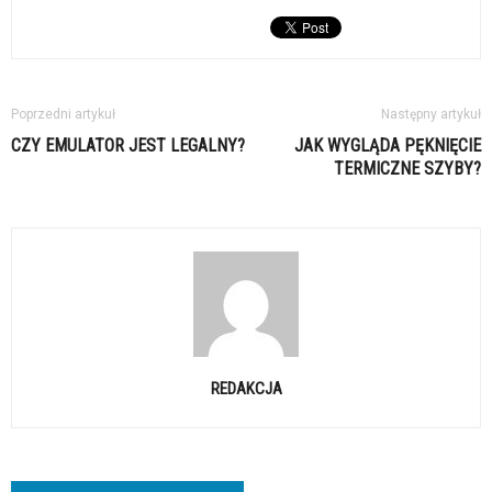
Poprzedni artykuł
Następny artykuł
CZY EMULATOR JEST LEGALNY?
JAK WYGLĄDA PĘKNIĘCIE
TERMICZNE SZYBY?
REDAKCJA