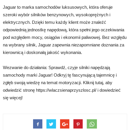
Jaguar to marka samochodów luksusowych, która oferuje
szeroki wybór silników benzynowych, wysokoprężnych i
elektrycznych. Dzięki temu każdy klient może znaleźć
odpowiednią jednostkę napędową, która spełni jego oczekiwania
pod względem mocy, osiągów i ekonomii paliwowej. Bez względu
na wybrany silnik, Jaguar zapewnia niezapomniane doznania za
kierownicą i doskonałą jakość wykonania.
Wezwanie do działania: Sprawdź, czyje silniki napędzają
samochody marki Jaguar! Odkryj tę fascynującą tajemnicę i
zgłęb swoją wiedzę na temat motoryzacji. Kliknij tutaj, aby
odwiedzić stronę https://wlaczsienaprzyszlosc.pl/ i dowiedzieć
się więcej!