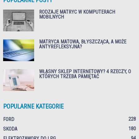
RODZAJE MATRYC W KOMPUTERACH
MOBILNYCH
MATRYCA MATOWA, BŁYSZCZĄCA, A MOŻE
ANTYREFLEKSYJNA?
WŁASNY SKLEP INTERNETOWY? 4 RZECZY, O
KTÓRYCH TRZEBA PAMIĘTAĆ
POPULARNE KATEGORIE
228
FORD
180
SKODA
94
ELEKTROZAWORY DO LPG