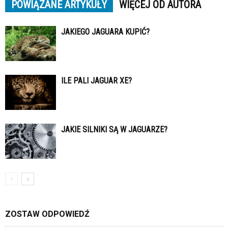
POWIĄZANE ARTYKUŁY
WIĘCEJ OD AUTORA
JAKIEGO JAGUARA KUPIĆ?
ILE PALI JAGUAR XE?
JAKIE SILNIKI SĄ W JAGUARZE?
ZOSTAW ODPOWIEDŹ