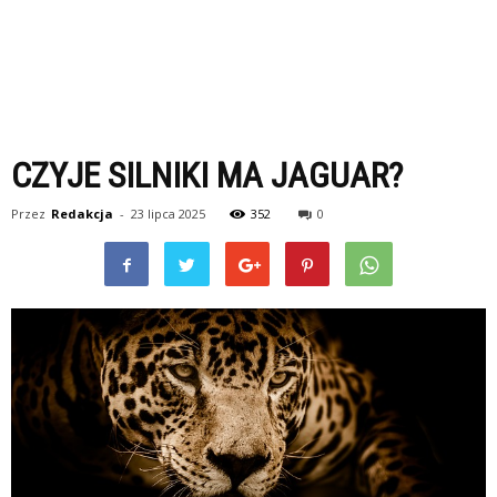
CZYJE SILNIKI MA JAGUAR?
Przez
Redakcja
-
23 lipca 2025
352
0