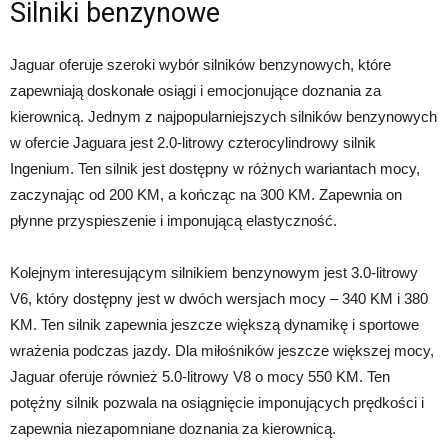
Silniki benzynowe
Jaguar oferuje szeroki wybór silników benzynowych, które
zapewniają doskonałe osiągi i emocjonujące doznania za
kierownicą. Jednym z najpopularniejszych silników benzynowych
w ofercie Jaguara jest 2.0-litrowy czterocylindrowy silnik
Ingenium. Ten silnik jest dostępny w różnych wariantach mocy,
zaczynając od 200 KM, a kończąc na 300 KM. Zapewnia on
płynne przyspieszenie i imponującą elastyczność.
Kolejnym interesującym silnikiem benzynowym jest 3.0-litrowy
V6, który dostępny jest w dwóch wersjach mocy – 340 KM i 380
KM. Ten silnik zapewnia jeszcze większą dynamikę i sportowe
wrażenia podczas jazdy. Dla miłośników jeszcze większej mocy,
Jaguar oferuje również 5.0-litrowy V8 o mocy 550 KM. Ten
potężny silnik pozwala na osiągnięcie imponujących prędkości i
zapewnia niezapomniane doznania za kierownicą.