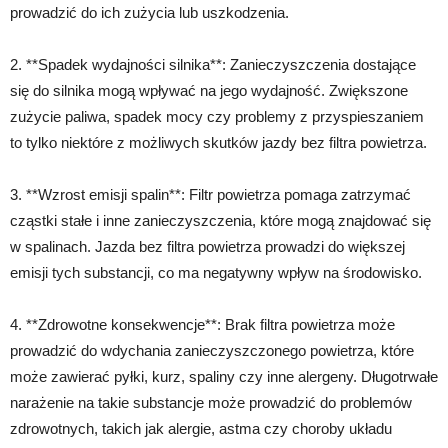
prowadzić do ich zużycia lub uszkodzenia.
2. **Spadek wydajności silnika**: Zanieczyszczenia dostające
się do silnika mogą wpływać na jego wydajność. Zwiększone
zużycie paliwa, spadek mocy czy problemy z przyspieszaniem
to tylko niektóre z możliwych skutków jazdy bez filtra powietrza.
3. **Wzrost emisji spalin**: Filtr powietrza pomaga zatrzymać
cząstki stałe i inne zanieczyszczenia, które mogą znajdować się
w spalinach. Jazda bez filtra powietrza prowadzi do większej
emisji tych substancji, co ma negatywny wpływ na środowisko.
4. **Zdrowotne konsekwencje**: Brak filtra powietrza może
prowadzić do wdychania zanieczyszczonego powietrza, które
może zawierać pyłki, kurz, spaliny czy inne alergeny. Długotrwałe
narażenie na takie substancje może prowadzić do problemów
zdrowotnych, takich jak alergie, astma czy choroby układu