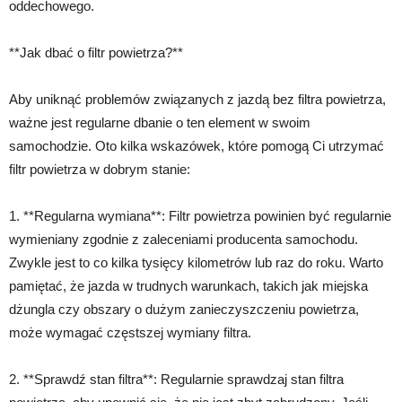
oddechowego.
**Jak dbać o filtr powietrza?**
Aby uniknąć problemów związanych z jazdą bez filtra powietrza,
ważne jest regularne dbanie o ten element w swoim
samochodzie. Oto kilka wskazówek, które pomogą Ci utrzymać
filtr powietrza w dobrym stanie:
1. **Regularna wymiana**: Filtr powietrza powinien być regularnie
wymieniany zgodnie z zaleceniami producenta samochodu.
Zwykle jest to co kilka tysięcy kilometrów lub raz do roku. Warto
pamiętać, że jazda w trudnych warunkach, takich jak miejska
dżungla czy obszary o dużym zanieczyszczeniu powietrza,
może wymagać częstszej wymiany filtra.
2. **Sprawdź stan filtra**: Regularnie sprawdzaj stan filtra