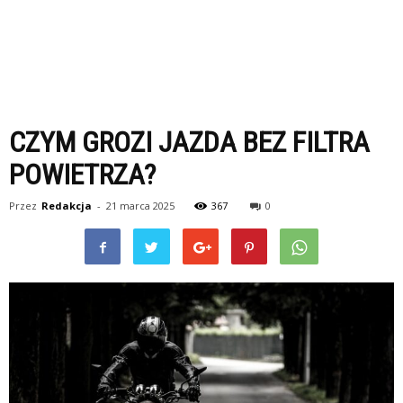
CZYM GROZI JAZDA BEZ FILTRA
POWIETRZA?
Przez
Redakcja
-
21 marca 2025
367
0