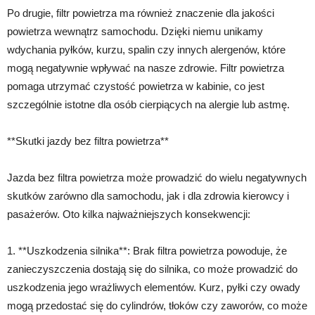
Po drugie, filtr powietrza ma również znaczenie dla jakości
powietrza wewnątrz samochodu. Dzięki niemu unikamy
wdychania pyłków, kurzu, spalin czy innych alergenów, które
mogą negatywnie wpływać na nasze zdrowie. Filtr powietrza
pomaga utrzymać czystość powietrza w kabinie, co jest
szczególnie istotne dla osób cierpiących na alergie lub astmę.
**Skutki jazdy bez filtra powietrza**
Jazda bez filtra powietrza może prowadzić do wielu negatywnych
skutków zarówno dla samochodu, jak i dla zdrowia kierowcy i
pasażerów. Oto kilka najważniejszych konsekwencji:
1. **Uszkodzenia silnika**: Brak filtra powietrza powoduje, że
zanieczyszczenia dostają się do silnika, co może prowadzić do
uszkodzenia jego wrażliwych elementów. Kurz, pyłki czy owady
mogą przedostać się do cylindrów, tłoków czy zaworów, co może