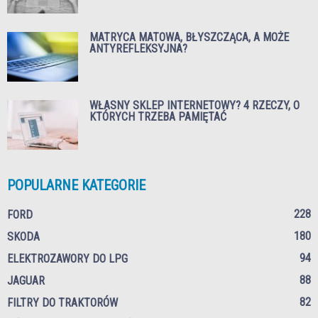
MATRYCA MATOWA, BŁYSZCZĄCA, A MOŻE
ANTYREFLEKSYJNA?
WŁASNY SKLEP INTERNETOWY? 4 RZECZY, O
KTÓRYCH TRZEBA PAMIĘTAĆ
POPULARNE KATEGORIE
228
FORD
180
SKODA
94
ELEKTROZAWORY DO LPG
88
JAGUAR
82
FILTRY DO TRAKTORÓW