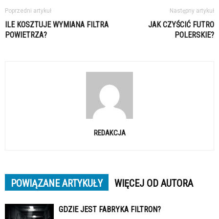
Poprzedni artykuł
Następny artykuł
ILE KOSZTUJE WYMIANA FILTRA
JAK CZYŚCIĆ FUTRO
POWIETRZA?
POLERSKIE?
REDAKCJA
POWIĄZANE ARTYKUŁY
WIĘCEJ OD AUTORA
GDZIE JEST FABRYKA FILTRON?