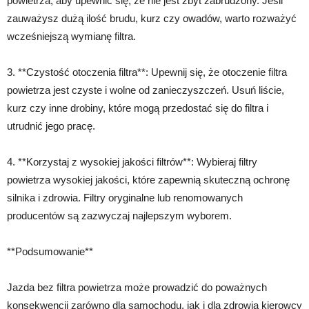
powietrza, aby upewnić się, że nie jest zbyt zabrudzony. Jeśli
zauważysz dużą ilość brudu, kurz czy owadów, warto rozważyć
wcześniejszą wymianę filtra.
3. **Czystość otoczenia filtra**: Upewnij się, że otoczenie filtra
powietrza jest czyste i wolne od zanieczyszczeń. Usuń liście,
kurz czy inne drobiny, które mogą przedostać się do filtra i
utrudnić jego pracę.
4. **Korzystaj z wysokiej jakości filtrów**: Wybieraj filtry
powietrza wysokiej jakości, które zapewnią skuteczną ochronę
silnika i zdrowia. Filtry oryginalne lub renomowanych
producentów są zazwyczaj najlepszym wyborem.
**Podsumowanie**
Jazda bez filtra powietrza może prowadzić do poważnych
konsekwencji zarówno dla samochodu, jak i dla zdrowia kierowcy