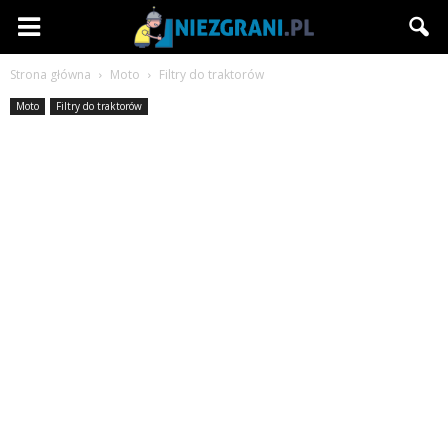
Niezgrani.pl
Strona główna
Moto
Filtry do traktorów
Moto
Filtry do traktorów