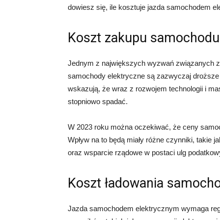
dowiesz się, ile kosztuje jazda samochodem e
Koszt zakupu samochodu 
Jednym z największych wyzwań związanych z 
samochody elektryczne są zazwyczaj droższe 
wskazują, że wraz z rozwojem technologii i 
stopniowo spadać.
W 2023 roku można oczekiwać, że ceny samoc
Wpływ na to będą miały różne czynniki, takie jak
oraz wsparcie rządowe w postaci ulg podatkowyc
Koszt ładowania samocho
Jazda samochodem elektrycznym wymaga regular