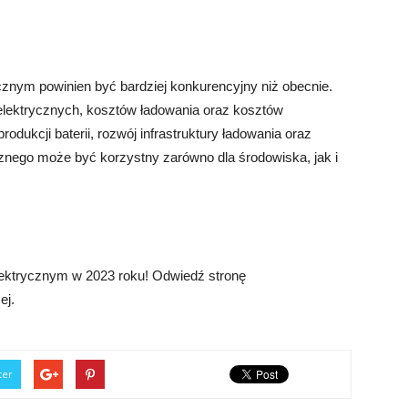
nym powinien być bardziej konkurencyjny niż obecnie.
lektrycznych, kosztów ładowania oraz kosztów
odukcji baterii, rozwój infrastruktury ładowania oraz
nego może być korzystny zarówno dla środowiska, jak i
ektrycznym w 2023 roku! Odwiedź stronę
ej.
ter