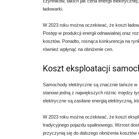
czynników, takich jak cena energii elektryczn
ładowarki.
W 2023 roku można oczekiwać, że koszt ładow
Postęp w produkcji energii odnawialnej oraz roz
kosztów. Ponadto, rosnąca konkurencja na ryn
również wpłynąć na obniżenie cen.
Koszt eksploatacji samoc
Samochody elektryczne są znacznie tańsze w ek
stanowi jedną z największych różnic między
elektryczne są zasilane energią elektryczną, k
W 2023 roku można oczekiwać, że koszt eksplo
tradycyjnego pojazdu spalinowego. Wzrost dostęp
przyczynią się do dalszego obniżenia kosztów e