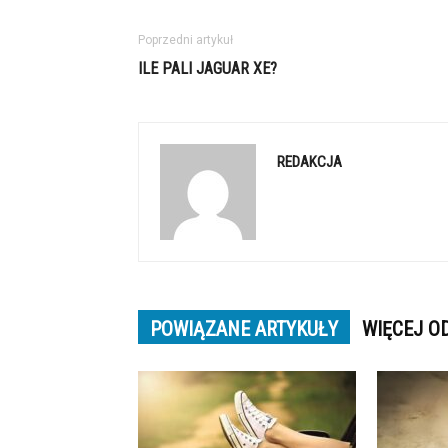
Poprzedni artykuł
ILE PALI JAGUAR XE?
REDAKCJA
POWIĄZANE ARTYKUŁY
WIĘCEJ O