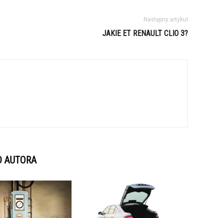
Następny artykuł
JAKIE ET RENAULT CLIO 3?
D AUTORA