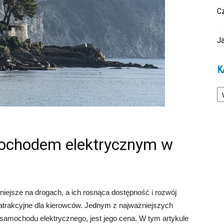
C
Ja
K
Ka
amochodem elektrycznym w
niejsze na drogach, a ich rosnąca dostępność i rozwój
j atrakcyjne dla kierowców. Jednym z najważniejszych
samochodu elektrycznego, jest jego cena. W tym artykule