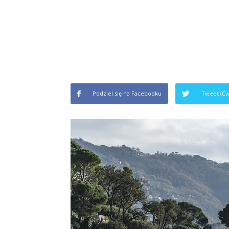
Podziel się na Facebooku
Tweet (Ćw