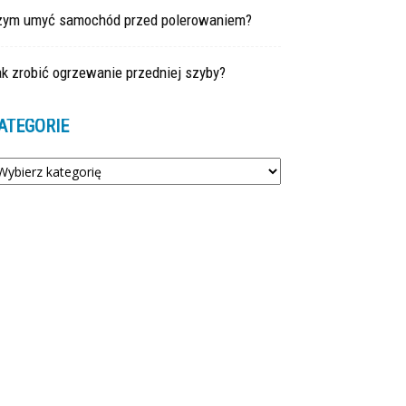
zym umyć samochód przed polerowaniem?
k zrobić ogrzewanie przedniej szyby?
ATEGORIE
tegorie