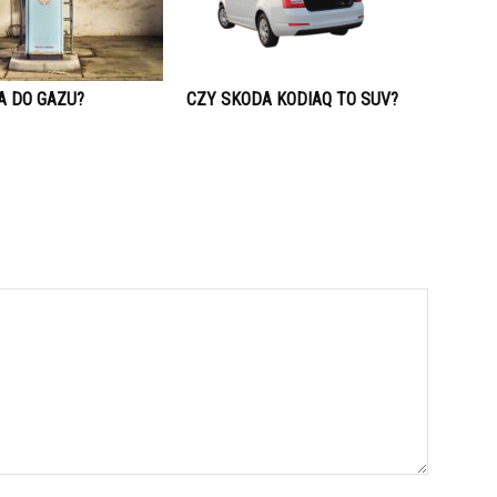
A DO GAZU?
CZY SKODA KODIAQ TO SUV?