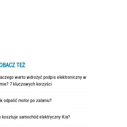
OBACZ TEŻ
laczego warto wdrożyć podpis elektroniczny w
rmie? 7 kluczowych korzyści
k odpalić motor po zalaniu?
e kosztuje samochód elektryczny Kia?