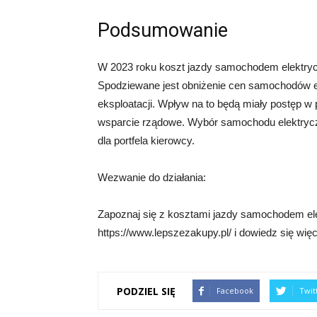
Podsumowanie
W 2023 roku koszt jazdy samochodem elektrycz
Spodziewane jest obniżenie cen samochodów e
eksploatacji. Wpływ na to będą miały postęp w pr
wsparcie rządowe. Wybór samochodu elektrycz
dla portfela kierowcy.
Wezwanie do działania:
Zapoznaj się z kosztami jazdy samochodem el
https://www.lepszezakupy.pl/ i dowiedz się więc
PODZIEL SIĘ
Facebook
Twit