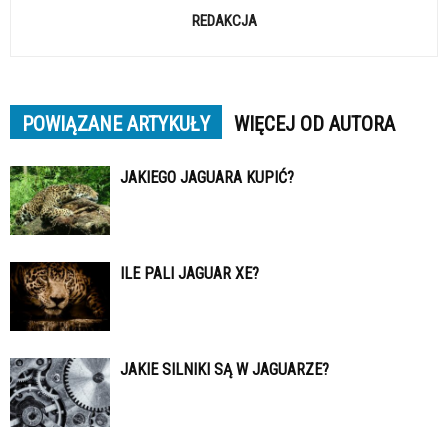
REDAKCJA
POWIĄZANE ARTYKUŁY
WIĘCEJ OD AUTORA
JAKIEGO JAGUARA KUPIĆ?
ILE PALI JAGUAR XE?
JAKIE SILNIKI SĄ W JAGUARZE?