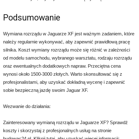
Podsumowanie
Wymiana rozrządu w Jaguarze XF jest ważnym zadaniem, które
należy regularnie wykonywać, aby zapewnić prawidłową pracę
silnika. Koszt wymiany rozrządu może się różnić w zależności
od modelu samochodu, wybranego warsztatu, rodzaju rozrządu
oraz ewentualnych dodatkowych napraw. Przeciętna cena
wynosi około 1500-3000 złotych. Warto skonsultować się z
profesjonalistami, aby uzyskać dokładną wycenę i zapewnić
sobie bezpieczną jazdę swoim Jaguar XF.
Wezwanie do działania:
Zainteresowany wymianą rozrządu w Jaguarze XF? Sprawdź
koszty i skorzystaj z profesjonalnych usług na stronie
budowac24.pl. Kliknij tutaj, aby uzyskać więcej informacji: