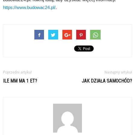
https://www.budowac24.pl/
.
Poprzedni artykuł
Następny artykuł
ILE MM MA 1 ET?
JAK DZIAŁA SAMOCHÓD?