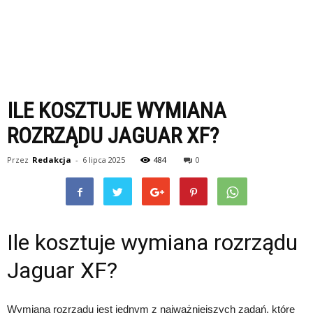
ILE KOSZTUJE WYMIANA
ROZRZĄDU JAGUAR XF?
Przez
Redakcja
-
6 lipca 2025
484
0
Ile kosztuje wymiana rozrządu
Jaguar XF?
Wymiana rozrządu jest jednym z najważniejszych zadań, które