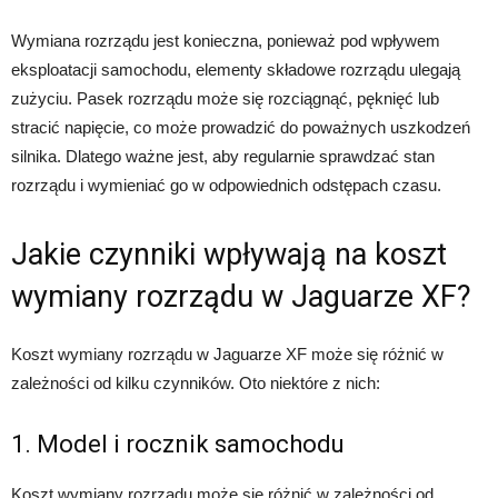
Wymiana rozrządu jest konieczna, ponieważ pod wpływem
eksploatacji samochodu, elementy składowe rozrządu ulegają
zużyciu. Pasek rozrządu może się rozciągnąć, pęknięć lub
stracić napięcie, co może prowadzić do poważnych uszkodzeń
silnika. Dlatego ważne jest, aby regularnie sprawdzać stan
rozrządu i wymieniać go w odpowiednich odstępach czasu.
Jakie czynniki wpływają na koszt
wymiany rozrządu w Jaguarze XF?
Koszt wymiany rozrządu w Jaguarze XF może się różnić w
zależności od kilku czynników. Oto niektóre z nich:
1. Model i rocznik samochodu
Koszt wymiany rozrządu może się różnić w zależności od