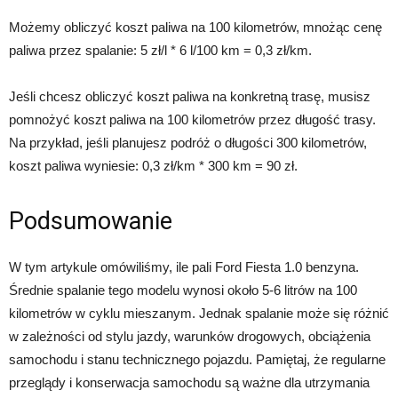
Możemy obliczyć koszt paliwa na 100 kilometrów, mnożąc cenę
paliwa przez spalanie: 5 zł/l * 6 l/100 km = 0,3 zł/km.
Jeśli chcesz obliczyć koszt paliwa na konkretną trasę, musisz
pomnożyć koszt paliwa na 100 kilometrów przez długość trasy.
Na przykład, jeśli planujesz podróż o długości 300 kilometrów,
koszt paliwa wyniesie: 0,3 zł/km * 300 km = 90 zł.
Podsumowanie
W tym artykule omówiliśmy, ile pali Ford Fiesta 1.0 benzyna.
Średnie spalanie tego modelu wynosi około 5-6 litrów na 100
kilometrów w cyklu mieszanym. Jednak spalanie może się różnić
w zależności od stylu jazdy, warunków drogowych, obciążenia
samochodu i stanu technicznego pojazdu. Pamiętaj, że regularne
przeglądy i konserwacja samochodu są ważne dla utrzymania