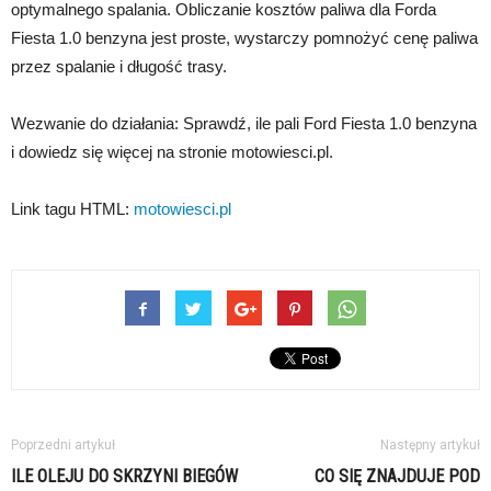
optymalnego spalania. Obliczanie kosztów paliwa dla Forda
Fiesta 1.0 benzyna jest proste, wystarczy pomnożyć cenę paliwa
przez spalanie i długość trasy.
Wezwanie do działania: Sprawdź, ile pali Ford Fiesta 1.0 benzyna
i dowiedz się więcej na stronie motowiesci.pl.
Link tagu HTML:
motowiesci.pl
Poprzedni artykuł
Następny artykuł
ILE OLEJU DO SKRZYNI BIEGÓW
CO SIĘ ZNAJDUJE POD