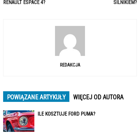
RENAULT ESPACE 4?
SILNIKIEM?
REDAKCJA
POWIĄZANE ARTYKUŁY
WIĘCEJ OD AUTORA
ILE KOSZTUJE FORD PUMA?