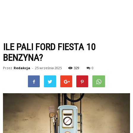
ILE PALI FORD FIESTA 10
BENZYNA?
Przez
Redakcja
-
25 września 2025
329
0