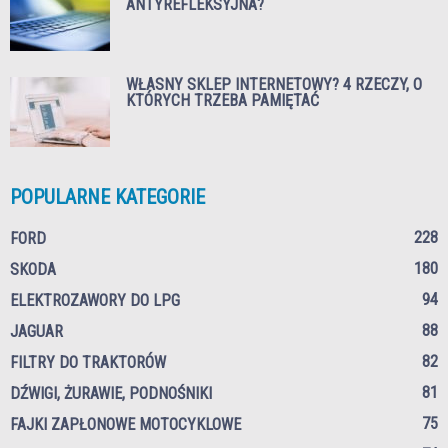
ANTYREFLEKSYJNA?
WŁASNY SKLEP INTERNETOWY? 4 RZECZY, O
KTÓRYCH TRZEBA PAMIĘTAĆ
POPULARNE KATEGORIE
228
FORD
180
SKODA
94
ELEKTROZAWORY DO LPG
88
JAGUAR
82
FILTRY DO TRAKTORÓW
81
DŹWIGI, ŻURAWIE, PODNOŚNIKI
75
FAJKI ZAPŁONOWE MOTOCYKLOWE