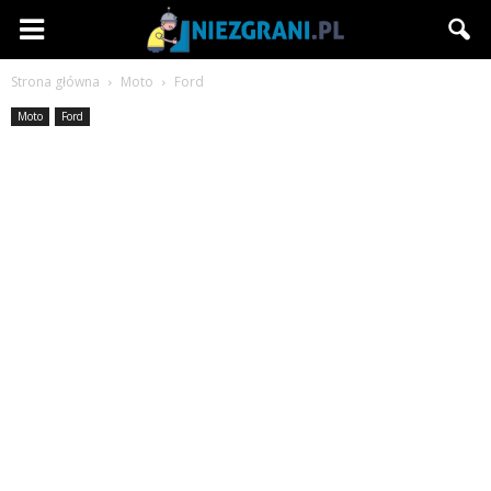
Niezgrani.pl
Strona główna
Moto
Ford
Moto
Ford