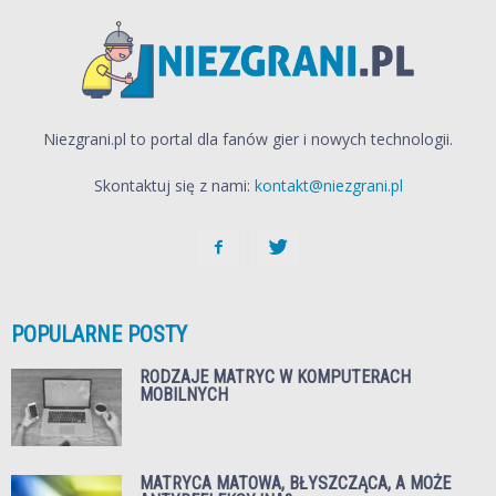
Niezgrani.pl to portal dla fanów gier i nowych technologii.
Skontaktuj się z nami:
kontakt@niezgrani.pl
POPULARNE POSTY
RODZAJE MATRYC W KOMPUTERACH
MOBILNYCH
MATRYCA MATOWA, BŁYSZCZĄCA, A MOŻE