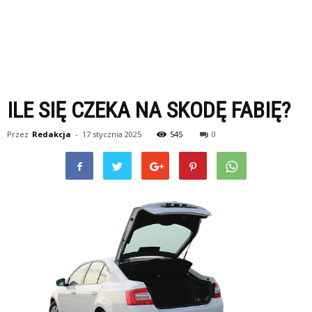
ILE SIĘ CZEKA NA SKODĘ FABIĘ?
Przez
Redakcja
-
17 stycznia 2025
545
0