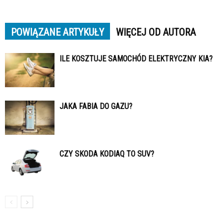
POWIĄZANE ARTYKUŁY
WIĘCEJ OD AUTORA
ILE KOSZTUJE SAMOCHÓD ELEKTRYCZNY KIA?
JAKA FABIA DO GAZU?
CZY SKODA KODIAQ TO SUV?