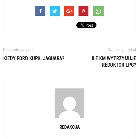
Poprzedni artykuł
Następny artykuł
KIEDY FORD KUPIŁ JAGUARA?
ILE KM WYTRZYMUJE
REDUKTOR LPG?
REDAKCJA