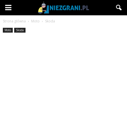
Niezgrani.pl
Strona główna
Moto
Skoda
Moto
Skoda