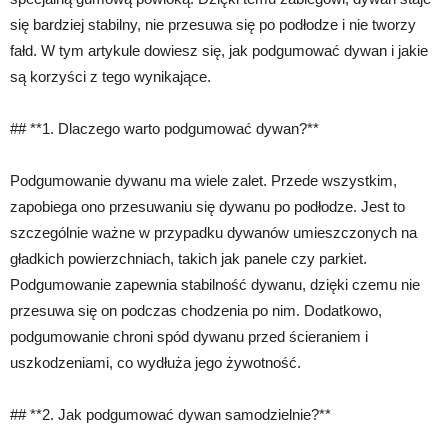
się bardziej stabilny, nie przesuwa się po podłodze i nie tworzy
fałd. W tym artykule dowiesz się, jak podgumować dywan i jakie
są korzyści z tego wynikające.
## **1. Dlaczego warto podgumować dywan?**
Podgumowanie dywanu ma wiele zalet. Przede wszystkim,
zapobiega ono przesuwaniu się dywanu po podłodze. Jest to
szczególnie ważne w przypadku dywanów umieszczonych na
gładkich powierzchniach, takich jak panele czy parkiet.
Podgumowanie zapewnia stabilność dywanu, dzięki czemu nie
przesuwa się on podczas chodzenia po nim. Dodatkowo,
podgumowanie chroni spód dywanu przed ścieraniem i
uszkodzeniami, co wydłuża jego żywotność.
## **2. Jak podgumować dywan samodzielnie?**