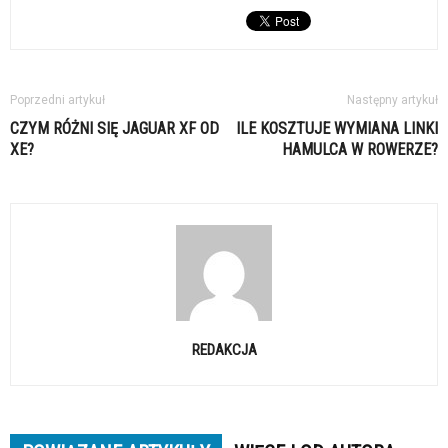
Poprzedni artykuł
Następny artykuł
CZYM RÓŻNI SIĘ JAGUAR XF OD
ILE KOSZTUJE WYMIANA LINKI
XE?
HAMULCA W ROWERZE?
REDAKCJA