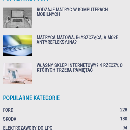
RODZAJE MATRYC W KOMPUTERACH
MOBILNYCH
MATRYCA MATOWA, BŁYSZCZĄCA, A MOŻE
ANTYREFLEKSYJNA?
WŁASNY SKLEP INTERNETOWY? 4 RZECZY, O
KTÓRYCH TRZEBA PAMIĘTAĆ
POPULARNE KATEGORIE
228
FORD
180
SKODA
94
ELEKTROZAWORY DO LPG