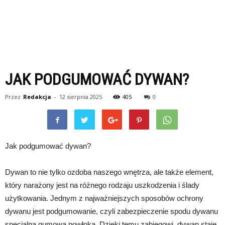
JAK PODGUMOWAĆ DYWAN?
Przez
Redakcja
-
12 sierpnia 2025
405
0
Jak podgumować dywan?
Dywan to nie tylko ozdoba naszego wnętrza, ale także element,
który narażony jest na różnego rodzaju uszkodzenia i ślady
użytkowania. Jednym z najważniejszych sposobów ochrony
dywanu jest podgumowanie, czyli zabezpieczenie spodu dywanu
specjalną gumową powłoką. Dzięki temu zabiegowi, dywan staje