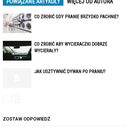
POWIĄZANE ARTYKUŁY
WIĘCEJ OD AUTORA
CO ZROBIĆ GDY PRANIE BRZYDKO PACHNIE?
CO ZROBIĆ ABY WYCIERACZKI DOBRZE
WYCIERAŁY?
JAK USZTYWNIĆ DYWAN PO PRANIU?
ZOSTAW ODPOWIEDŹ