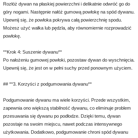
Rozłóż dywan na płaskiej powierzchni i delikatnie odwróć go do
góry nogami. Następnie nałóż gumową powłokę na spód dywanu.
Upewnij się, że powłoka pokrywa całą powierzchnię spodu.
Możesz użyć wałka lub pędzla, aby równomiernie rozprowadzić
powłokę.
**Krok 4: Suszenie dywanu**
Po nałożeniu gumowej powłoki, pozostaw dywan do wyschnięcia.
Upewnij się, że jest on w pełni suchy przed ponownym użyciem.
## **3. Korzyści z podgumowania dywanu**
Podgumowanie dywanu ma wiele korzyści. Przede wszystkim,
zapewnia ono większą stabilność dywanu, co eliminuje problem
przesuwania się dywanu po podłodze. Dzięki temu, dywan
pozostaje na swoim miejscu, nawet podczas intensywnego
użytkowania. Dodatkowo, podgumowanie chroni spód dywanu