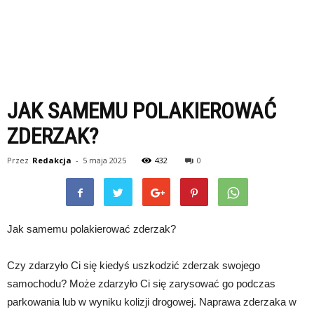
JAK SAMEMU POLAKIEROWAĆ
ZDERZAK?
Przez
Redakcja
-
5 maja 2025
432
0
Jak samemu polakierować zderzak?
Czy zdarzyło Ci się kiedyś uszkodzić zderzak swojego
samochodu? Może zdarzyło Ci się zarysować go podczas
parkowania lub w wyniku kolizji drogowej. Naprawa zderzaka w