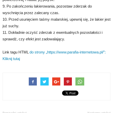
9. Po zakończeniu lakierowania, pozostaw zderzak do
wyschnięcia przez zalecany czas.
10. Przed usunięciem taśmy malarskiej, upewnij się, że lakier jest
już suchy.
11. Dokładnie oczyść zderzak z ewentualnych pozostałości i
sprawdź, czy efekt jest zadowalający.
Link tagu HTML
do strony „https://www.parafia-internetowa.pl/”:
Kliknij tutaj