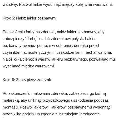
warstwy. Pozwól farbie wyschnąć między kolejnymi warstwami.
Krok 5: Nałóż lakier bezbarwny
Po nałożeniu farby na zderzak, nałóż lakier bezbarwny, aby
zabezpieczyć farbę i nadać zderzakowi połysk. Lakier
bezbarwny również pomoże w ochronie zderzaka przed
czynnikami atmosferycznymi i uszkodzeniami mechanicznymi.
Nałóż kilka cienkich warstw lakieru bezbarwnego, pozwalając mu
wyschnąć między warstwami.
Krok 6: Zabezpiecz zderzak
Po zakończeniu malowania zderzaka, zabezpiecz go taśmą
malarską, aby uniknąć przypadkowego uszkodzenia podczas
montażu. Pozwól lakierowi i lakierowi bezbarwnemu wyschnąć
przez kilka godzin lub zgodnie z instrukcjami producenta.