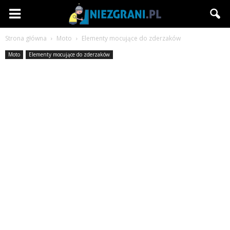
Niezgrani.pl
Strona główna
Moto
Elementy mocujące do zderzaków
Moto
Elementy mocujące do zderzaków