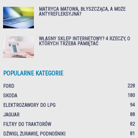
MATRYCA MATOWA, BŁYSZCZĄCA, A MOŻE
ANTYREFLEKSYJNA?
WŁASNY SKLEP INTERNETOWY? 4 RZECZY, O
KTÓRYCH TRZEBA PAMIĘTAĆ
POPULARNE KATEGORIE
228
FORD
180
SKODA
94
ELEKTROZAWORY DO LPG
88
JAGUAR
82
FILTRY DO TRAKTORÓW
81
DŹWIGI, ŻURAWIE, PODNOŚNIKI