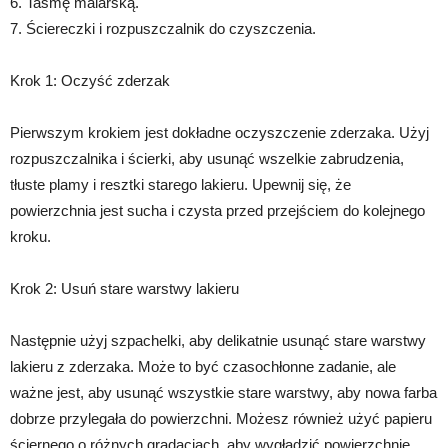
6. Taśmę malarską.
7. Ściereczki i rozpuszczalnik do czyszczenia.
Krok 1: Oczyść zderzak
Pierwszym krokiem jest dokładne oczyszczenie zderzaka. Użyj
rozpuszczalnika i ścierki, aby usunąć wszelkie zabrudzenia,
tłuste plamy i resztki starego lakieru. Upewnij się, że
powierzchnia jest sucha i czysta przed przejściem do kolejnego
kroku.
Krok 2: Usuń stare warstwy lakieru
Następnie użyj szpachelki, aby delikatnie usunąć stare warstwy
lakieru z zderzaka. Może to być czasochłonne zadanie, ale
ważne jest, aby usunąć wszystkie stare warstwy, aby nowa farba
dobrze przylegała do powierzchni. Możesz również użyć papieru
ściernego o różnych gradacjach, aby wygładzić powierzchnię