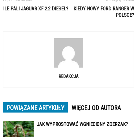
Poprzedni artykuł
Następny artykuł
ILE PALI JAGUAR XF 2.2 DIESEL?
KIEDY NOWY FORD RANGER W
POLSCE?
REDAKCJA
POWIĄZANE ARTYKUŁY
WIĘCEJ OD AUTORA
JAK WYPROSTOWAĆ WGNIECIONY ZDERZAK?