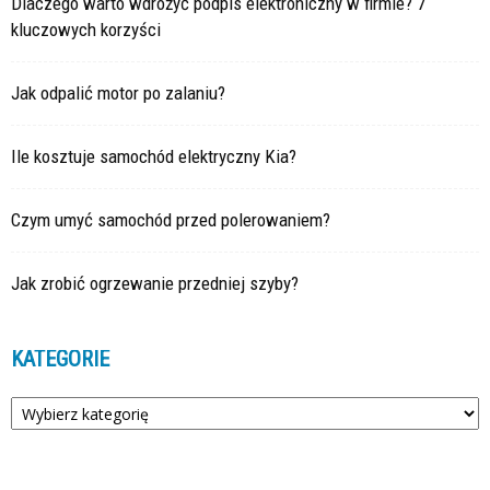
Dlaczego warto wdrożyć podpis elektroniczny w firmie? 7
kluczowych korzyści
Jak odpalić motor po zalaniu?
Ile kosztuje samochód elektryczny Kia?
Czym umyć samochód przed polerowaniem?
Jak zrobić ogrzewanie przedniej szyby?
KATEGORIE
Kategorie