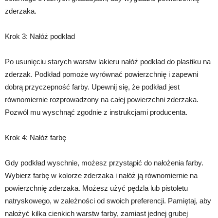
zderzaka.
Krok 3: Nałóż podkład
Po usunięciu starych warstw lakieru nałóż podkład do plastiku na
zderzak. Podkład pomoże wyrównać powierzchnię i zapewni
dobrą przyczepność farby. Upewnij się, że podkład jest
równomiernie rozprowadzony na całej powierzchni zderzaka.
Pozwól mu wyschnąć zgodnie z instrukcjami producenta.
Krok 4: Nałóż farbę
Gdy podkład wyschnie, możesz przystąpić do nałożenia farby.
Wybierz farbę w kolorze zderzaka i nałóż ją równomiernie na
powierzchnię zderzaka. Możesz użyć pędzla lub pistoletu
natryskowego, w zależności od swoich preferencji. Pamiętaj, aby
nałożyć kilka cienkich warstw farby, zamiast jednej grubej