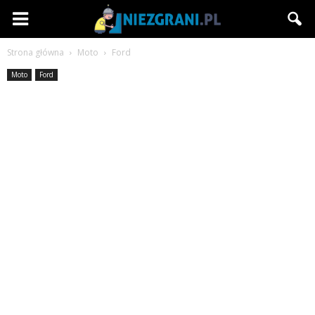
Niezgrani.pl
Strona główna
Moto
Ford
Moto
Ford