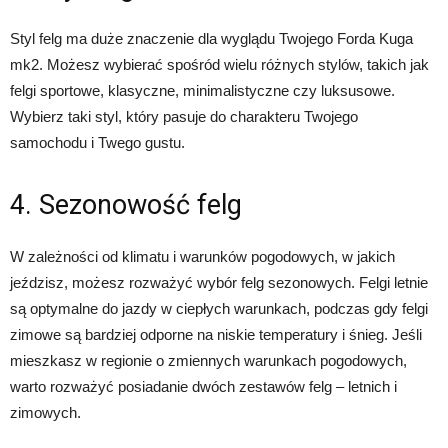
Styl felg ma duże znaczenie dla wyglądu Twojego Forda Kuga
mk2. Możesz wybierać spośród wielu różnych stylów, takich jak
felgi sportowe, klasyczne, minimalistyczne czy luksusowe.
Wybierz taki styl, który pasuje do charakteru Twojego
samochodu i Twego gustu.
4. Sezonowość felg
W zależności od klimatu i warunków pogodowych, w jakich
jeździsz, możesz rozważyć wybór felg sezonowych. Felgi letnie
są optymalne do jazdy w ciepłych warunkach, podczas gdy felgi
zimowe są bardziej odporne na niskie temperatury i śnieg. Jeśli
mieszkasz w regionie o zmiennych warunkach pogodowych,
warto rozważyć posiadanie dwóch zestawów felg – letnich i
zimowych.