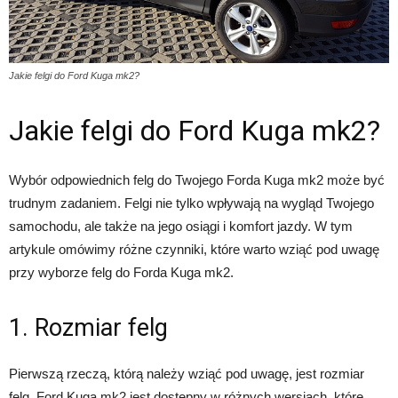
Jakie felgi do Ford Kuga mk2?
Jakie felgi do Ford Kuga mk2?
Wybór odpowiednich felg do Twojego Forda Kuga mk2 może być
trudnym zadaniem. Felgi nie tylko wpływają na wygląd Twojego
samochodu, ale także na jego osiągi i komfort jazdy. W tym
artykule omówimy różne czynniki, które warto wziąć pod uwagę
przy wyborze felg do Forda Kuga mk2.
1. Rozmiar felg
Pierwszą rzeczą, którą należy wziąć pod uwagę, jest rozmiar
felg. Ford Kuga mk2 jest dostępny w różnych wersjach, które