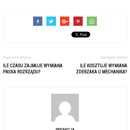
Poprzedni artykuł
Następny artykuł
ILE CZASU ZAJMUJE WYMIANA
ILE KOSZTUJE WYMIANA
PASKA ROZRZĄDU?
ZDERZAKA U MECHANIKA?
REDAKCJA