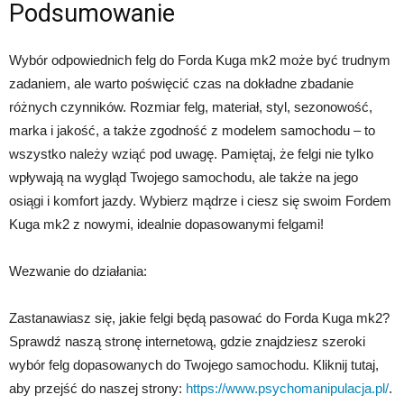
Podsumowanie
Wybór odpowiednich felg do Forda Kuga mk2 może być trudnym
zadaniem, ale warto poświęcić czas na dokładne zbadanie
różnych czynników. Rozmiar felg, materiał, styl, sezonowość,
marka i jakość, a także zgodność z modelem samochodu – to
wszystko należy wziąć pod uwagę. Pamiętaj, że felgi nie tylko
wpływają na wygląd Twojego samochodu, ale także na jego
osiągi i komfort jazdy. Wybierz mądrze i ciesz się swoim Fordem
Kuga mk2 z nowymi, idealnie dopasowanymi felgami!
Wezwanie do działania:
Zastanawiasz się, jakie felgi będą pasować do Forda Kuga mk2?
Sprawdź naszą stronę internetową, gdzie znajdziesz szeroki
wybór felg dopasowanych do Twojego samochodu. Kliknij tutaj,
aby przejść do naszej strony:
https://www.psychomanipulacja.pl/
.