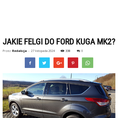
JAKIE FELGI DO FORD KUGA MK2?
Przez
Redakcja
-
27 listopada 2024
338
0