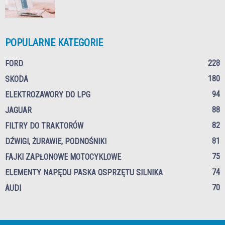
POPULARNE KATEGORIE
228
FORD
180
SKODA
94
ELEKTROZAWORY DO LPG
88
JAGUAR
82
FILTRY DO TRAKTORÓW
81
DŹWIGI, ŻURAWIE, PODNOŚNIKI
75
FAJKI ZAPŁONOWE MOTOCYKLOWE
74
ELEMENTY NAPĘDU PASKA OSPRZĘTU SILNIKA
70
AUDI