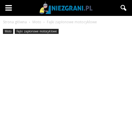
Niezgrani.pl
Strona główna
Moto
Fajki zapłonowe motocyklowe
Moto
Fajki zapłonowe motocyklowe