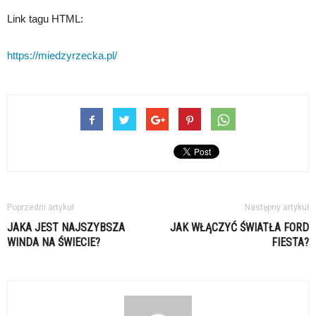
Link tagu HTML:
https://miedzyrzecka.pl/
Poprzedni artykuł
Następny artykuł
JAKA JEST NAJSZYBSZA
JAK WŁĄCZYĆ ŚWIATŁA FORD
WINDA NA ŚWIECIE?
FIESTA?