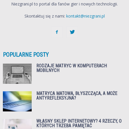
Niezgrani.pl to portal dla fanów gier i nowych technologii.
Skontaktuj się z nami:
kontakt@niezgrani.pl
POPULARNE POSTY
RODZAJE MATRYC W KOMPUTERACH
MOBILNYCH
MATRYCA MATOWA, BŁYSZCZĄCA, A MOŻE
ANTYREFLEKSYJNA?
WŁASNY SKLEP INTERNETOWY? 4 RZECZY, O
KTÓRYCH TRZEBA PAMIĘTAĆ