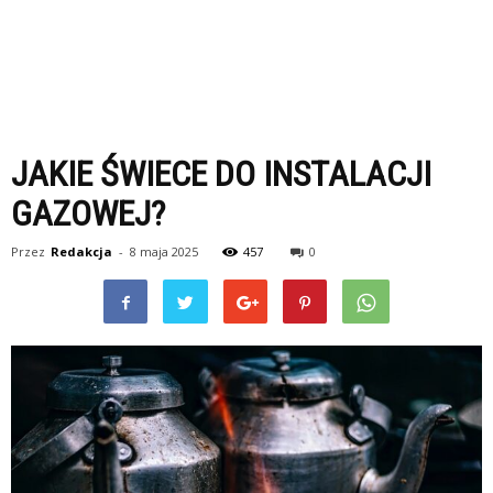
JAKIE ŚWIECE DO INSTALACJI
GAZOWEJ?
Przez
Redakcja
-
8 maja 2025
457
0