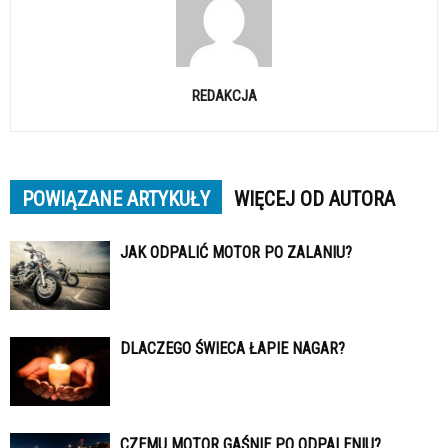
REDAKCJA
POWIĄZANE ARTYKUŁY
WIĘCEJ OD AUTORA
JAK ODPALIĆ MOTOR PO ZALANIU?
DLACZEGO ŚWIECA ŁAPIE NAGAR?
CZEMU MOTOR GAŚNIE PO ODPALENIU?