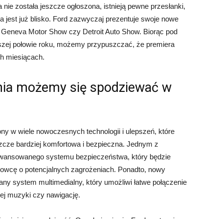
nie została jeszcze ogłoszona, istnieją pewne przesłanki,
 jest już blisko. Ford zazwyczaj prezentuje swoje nowe
k Geneva Motor Show czy Detroit Auto Show. Biorąc pod
szej połowie roku, możemy przypuszczać, że premiera
h miesiącach.
enia możemy się spodziewać w
 w wiele nowoczesnych technologii i ulepszeń, które
cze bardziej komfortowa i bezpieczna. Jednym z
awansowanego systemu bezpieczeństwa, który będzie
erowcę o potencjalnych zagrożeniach. Ponadto, nowy
 system multimedialny, który umożliwi łatwe połączenie
ej muzyki czy nawigację.