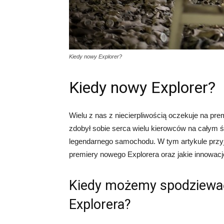
Kiedy nowy Explorer?
Kiedy nowy Explorer?
Wielu z nas z niecierpliwością oczekuje na pr
zdobył sobie serca wielu kierowców na całym św
legendarnego samochodu. W tym artykule przyj
premiery nowego Explorera oraz jakie innowac
Kiedy możemy spodziewać
Explorera?