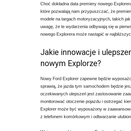
Choć dokładna data premiery nowego Explorera 
które pozwalają nam przypuszczać, że premiera
modele na targach motoryzacyjnych, takich ja
uwagę, że te wydarzenia odbywają się w pierw
nowego Explorera może nastąpić w najbliższyc
Jakie innowacje i ulepsz
nowym Explorze?
Nowy Ford Explorer zapewne będzie wyposażony
sprawią, że jazda tym samochodem będzie jesz
oczekiwanych ulepszeń jest zastosowanie za
monitorować otoczenie pojazdu i ostrzegać ki
Explorer może być wyposażony w zaawansowany
z telefonem komórkowym i odtwarzanie ulubion