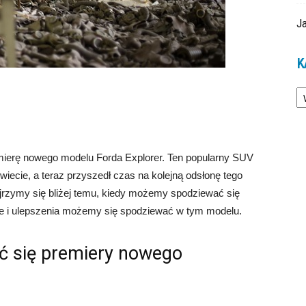
Ja
K
Ka
emierę nowego modelu Forda Explorer. Ten popularny SUV
iecie, a teraz przyszedł czas na kolejną odsłonę tego
rzymy się bliżej temu, kiedy możemy spodziewać się
je i ulepszenia możemy się spodziewać w tym modelu.
 się premiery nowego