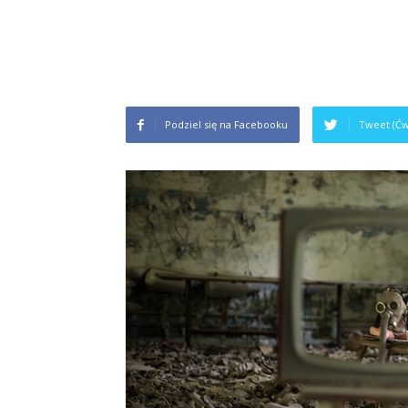
Podziel się na Facebooku
Tweet (Ćw