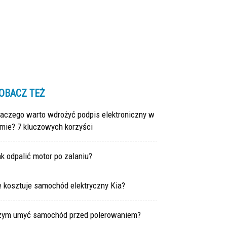
OBACZ TEŻ
laczego warto wdrożyć podpis elektroniczny w
rmie? 7 kluczowych korzyści
k odpalić motor po zalaniu?
e kosztuje samochód elektryczny Kia?
zym umyć samochód przed polerowaniem?