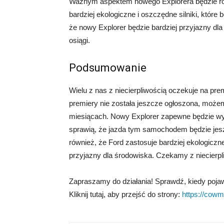
Ważnym aspektem nowego Explorera będzie rów
bardziej ekologiczne i oszczędne silniki, które
że nowy Explorer będzie bardziej przyjazny dl
osiągi.
Podsumowanie
Wielu z nas z niecierpliwością oczekuje na pr
premiery nie została jeszcze ogłoszona, możem
miesiącach. Nowy Explorer zapewne będzie wy
sprawią, że jazda tym samochodem będzie jesz
również, że Ford zastosuje bardziej ekologiczne
przyjazny dla środowiska. Czekamy z niecierp
Zapraszamy do działania! Sprawdź, kiedy pojawi
Kliknij tutaj, aby przejść do strony:
https://cowmi