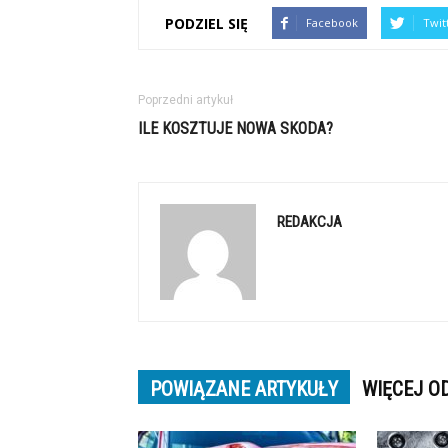
PODZIEL SIĘ
Facebook
Twit
Poprzedni artykuł
ILE KOSZTUJE NOWA SKODA?
REDAKCJA
POWIĄZANE ARTYKUŁY
WIĘCEJ O