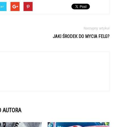
ter
Następny artykuł
JAKI ŚRODEK DO MYCIA FELG?
D AUTORA