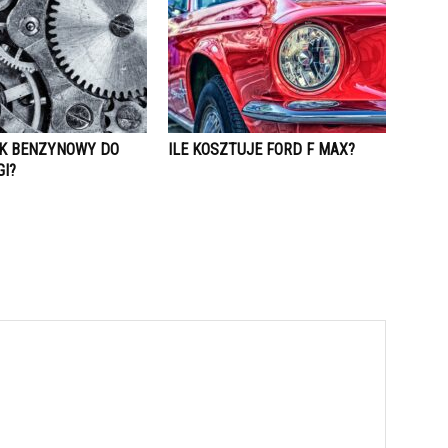
NIK BENZYNOWY DO
ILE KOSZTUJE FORD F MAX?
GI?