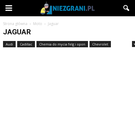
Niezgrani.pl
Strona główna
Moto
Jaguar
JAGUAR
Audi
Cadillac
Chemia do mycia felg i opon
Chevrolet
Daihatsu