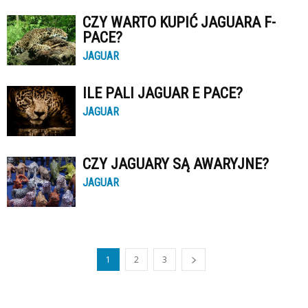
CZY WARTO KUPIĆ JAGUARA F-
PACE?
JAGUAR
ILE PALI JAGUAR E PACE?
JAGUAR
CZY JAGUARY SĄ AWARYJNE?
JAGUAR
1
2
3