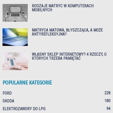
RODZAJE MATRYC W KOMPUTERACH
MOBILNYCH
MATRYCA MATOWA, BŁYSZCZĄCA, A MOŻE
ANTYREFLEKSYJNA?
WŁASNY SKLEP INTERNETOWY? 4 RZECZY, O
KTÓRYCH TRZEBA PAMIĘTAĆ
POPULARNE KATEGORIE
228
FORD
180
SKODA
94
ELEKTROZAWORY DO LPG