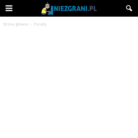
Niezgrani.pl
Strona główna
Porady