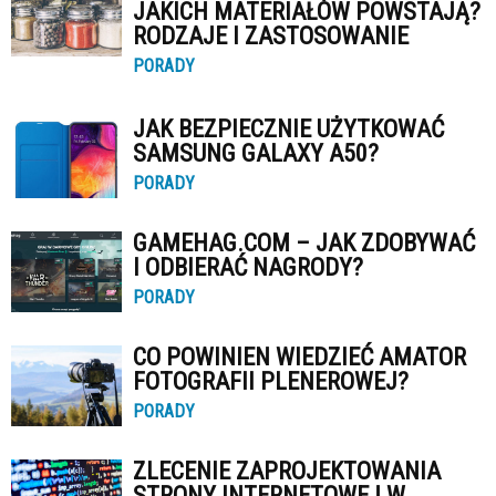
JAKICH MATERIAŁÓW POWSTAJĄ?
RODZAJE I ZASTOSOWANIE
PORADY
JAK BEZPIECZNIE UŻYTKOWAĆ
SAMSUNG GALAXY A50?
PORADY
GAMEHAG.COM – JAK ZDOBYWAĆ
I ODBIERAĆ NAGRODY?
PORADY
CO POWINIEN WIEDZIEĆ AMATOR
FOTOGRAFII PLENEROWEJ?
PORADY
ZLECENIE ZAPROJEKTOWANIA
STRONY INTERNETOWEJ W