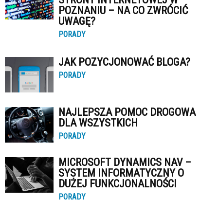
POZNANIU – NA CO ZWRÓCIĆ
UWAGĘ?
PORADY
JAK POZYCJONOWAĆ BLOGA?
PORADY
NAJLEPSZA POMOC DROGOWA
DLA WSZYSTKICH
PORADY
MICROSOFT DYNAMICS NAV –
SYSTEM INFORMATYCZNY O
DUŻEJ FUNKCJONALNOŚCI
PORADY