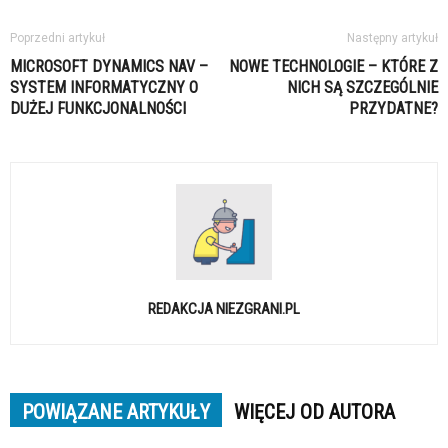
Poprzedni artykuł
Następny artykuł
MICROSOFT DYNAMICS NAV –
NOWE TECHNOLOGIE – KTÓRE Z
SYSTEM INFORMATYCZNY O
NICH SĄ SZCZEGÓLNIE
DUŻEJ FUNKCJONALNOŚCI
PRZYDATNE?
REDAKCJA NIEZGRANI.PL
POWIĄZANE ARTYKUŁY
WIĘCEJ OD AUTORA