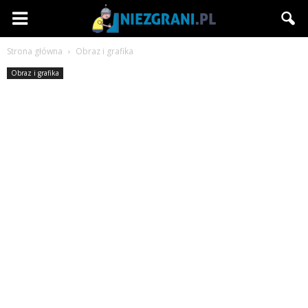
Niezgrani.pl
Strona główna
Obraz i grafika
Obraz i grafika