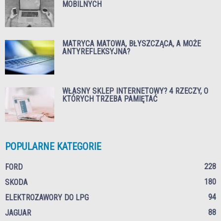
MOBILNYCH
MATRYCA MATOWA, BŁYSZCZĄCA, A MOŻE
ANTYREFLEKSYJNA?
WŁASNY SKLEP INTERNETOWY? 4 RZECZY, O
KTÓRYCH TRZEBA PAMIĘTAĆ
POPULARNE KATEGORIE
228
FORD
180
SKODA
94
ELEKTROZAWORY DO LPG
88
JAGUAR