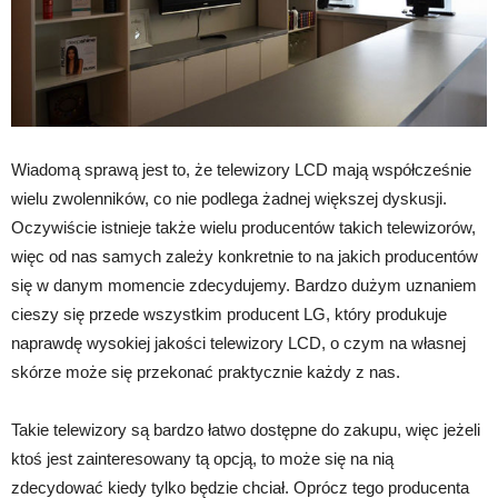
Wiadomą sprawą jest to, że telewizory LCD mają współcześnie
wielu zwolenników, co nie podlega żadnej większej dyskusji.
Oczywiście istnieje także wielu producentów takich telewizorów,
więc od nas samych zależy konkretnie to na jakich producentów
się w danym momencie zdecydujemy. Bardzo dużym uznaniem
cieszy się przede wszystkim producent LG, który produkuje
naprawdę wysokiej jakości telewizory LCD, o czym na własnej
skórze może się przekonać praktycznie każdy z nas.
Takie telewizory są bardzo łatwo dostępne do zakupu, więc jeżeli
ktoś jest zainteresowany tą opcją, to może się na nią
zdecydować kiedy tylko będzie chciał. Oprócz tego producenta