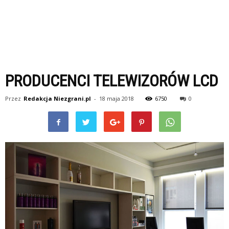
PRODUCENCI TELEWIZORÓW LCD
Przez
Redakcja Niezgrani.pl
-
18 maja 2018
6750
0